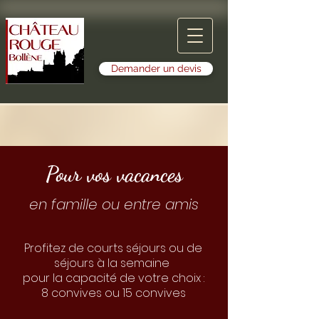
Demander un devis
Pour vos vacances
en famille ou entre amis
Profitez de courts séjours ou de
séjours à la semaine
pour la capacité de votre choix :
8 convives ou 15 convives