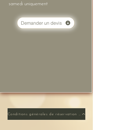
samedi uniquement
Demander un devis
Conditions générales de réservation et d'annulation