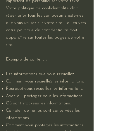
important de personnaliser votre texte.
Votre politique de confidentialité doit
répertorier tous les composants externes
que vous utilisez sur votre site. Le lien vers
votre politique de confidentialité doit
apparaître sur toutes les pages de votre
site.
Exemple de contenu :
Les informations que vous recueillez.
Comment vous recueillez les informations.
Pourquoi vous recueillez les informations.
Avec qui partagez vous les informations.
Où sont stockées les informations.
Combien de temps sont conservées les
informations.
Comment vous protégez les informations.